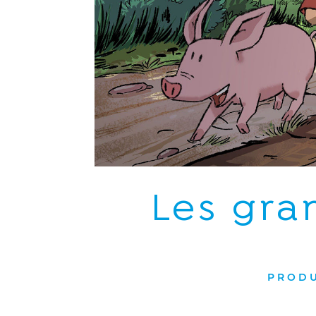
Les gra
PRODU