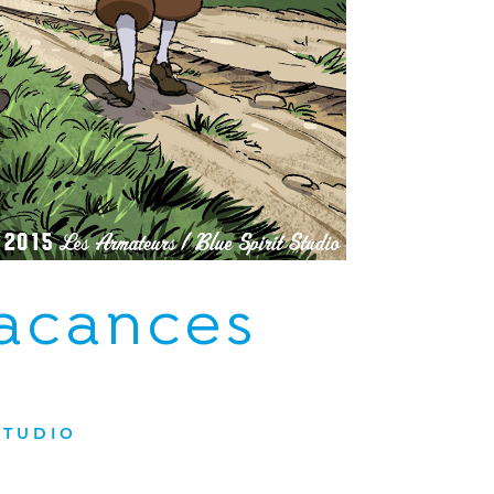
vacances
STUDIO